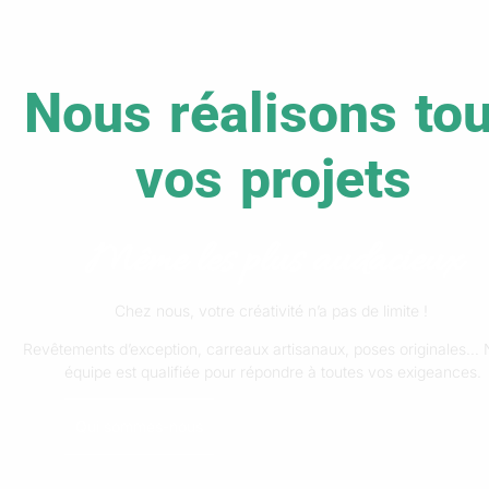
Nous réalisons to
vos projets
Même les plus audacieux
Chez nous, votre créativité n’a pas de limite !
Revêtements d’exception, carreaux artisanaux, poses originales… 
équipe est qualifiée pour répondre à toutes vos exigeances.
Qui sommes-nous