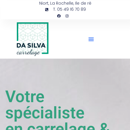
Niort, La Rochelle, Ile de ré
T. 05 49 16 70 89
Votre
spécialiste
en carrelage &