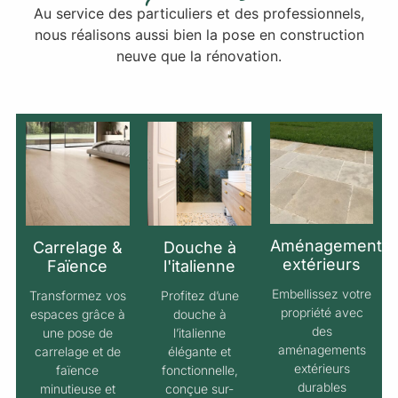
Au service des particuliers et des professionnels,
nous réalisons aussi bien la pose en construction
neuve que la rénovation.
Aménagements
Carrelage &
Douche à
extérieurs
Faïence
l'italienne
Embellissez votre
Transformez vos
Profitez d’une
propriété avec
espaces grâce à
douche à
des
une pose de
l’italienne
aménagements
carrelage et de
élégante et
extérieurs
faïence
fonctionnelle,
durables
minutieuse et
conçue sur-