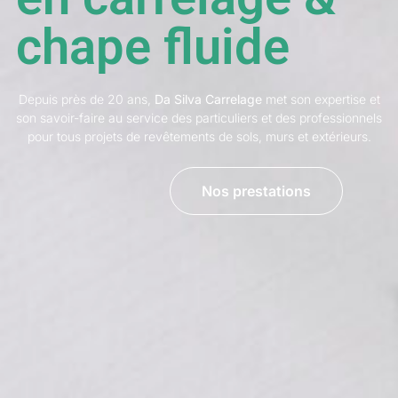
chape fluide
Depuis près de 20 ans,
Da Silva Carrelage
met son expertise et
son savoir-faire au service des particuliers et des professionnels
pour tous projets de revêtements de sols, murs et extérieurs.
Nos prestations